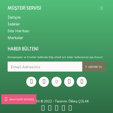
MÜŞTERI SERVISI
İletişim
İadeler
Site Haritası
Markalar
HABER BÜLTENI
Kampanyalar ve fırsatlar hakkında bilgi almak için haber bültenimize üye olunuz!
ABONE OL
WHATSAPP SIPARIŞ
Copyright © 2022 - Tasarım: Ökkeş ÇOLAK