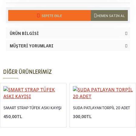
SEPETE EKLE
HEMEN SATIN AL
ÜRÜN BILGISI
MÜŞTERI YORUMLARI
DIĞER ÜRÜNLERIMIZ
SMART STRAP TÜFEK ASKI KAYIŞI
SUDA PATLAYAN TORPİL 20 ADET
450,00TL
300,00TL