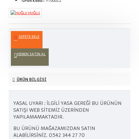
Ürün Kodu::
YT00012
HUĞLU
SEPETE EKLE
HEMEN SATIN AL
ÜRÜN BILGISI
YASAL UYARI : İLGİLİ YASA GEREĞİ BU ÜRÜNÜN
SATIŞI WEB SİTEMİZ ÜZERİNDEN
YAPILAMAMAKTADIR.
BU ÜRÜNÜ MAĞAZAMIZDAN SATIN
ALABİLİRSİNİZ. 0542 344 27 70