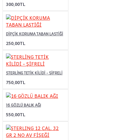
300,00TL
DİPÇİK KORUMA TABAN LASTİĞİ
250,00TL
STERLİNG TETİK KİLİDİ - ŞİFRELİ
750,00TL
16 GÖZLÜ BALIK AĞI
550,00TL