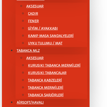
AKSESUAR
ÇADIR
FENER
GİYİM / AYAKKABI
KAMP MASA SANDALYELERİ
UYKU TULUMU / MAT
TABANCA MLZ
AKSESUAR
KURUSIKI TABANCA MERMİLERİ
KURUSIKI TABANCALAR
TABANCA KABZELERİ
TABANCA MERMİLERİ
TABANCA ŞARJÖRLERİ
AİRSOFT/HAVALI