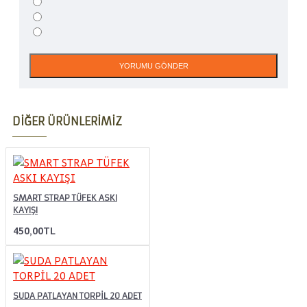
YORUMU GÖNDER
DIĞER ÜRÜNLERIMIZ
SMART STRAP TÜFEK ASKI
KAYIŞI
450,00TL
SUDA PATLAYAN TORPİL 20 ADET