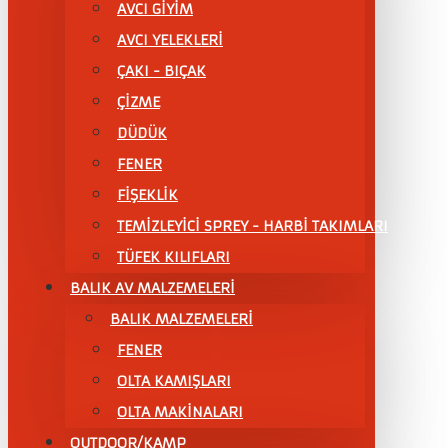
AVCI GİYİM
AVCI YELEKLERİ
ÇAKI - BIÇAK
ÇİZME
DÜDÜK
FENER
FİŞEKLİK
TEMİZLEYİCİ SPREY - HARBİ TAKIMLARI
TÜFEK KILIFLARI
BALIK AV MALZEMELERİ
BALIK MALZEMELERİ
FENER
OLTA KAMIŞLARI
OLTA MAKİNALARI
OUTDOOR/KAMP