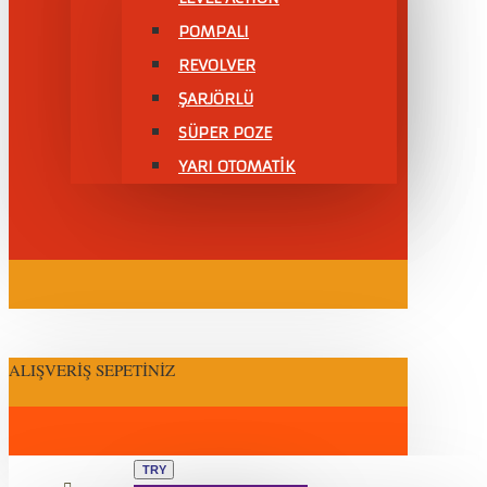
POMPALI
REVOLVER
ŞARJÖRLÜ
SÜPER POZE
YARI OTOMATİK
ALIŞVERIŞ SEPETINIZ
TRY