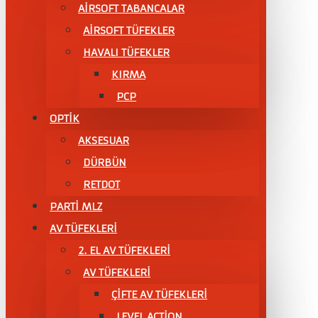
AİRSOFT TABANCALAR
AİRSOFT TÜFEKLER
HAVALI TÜFEKLER
KIRMA
PCP
OPTİK
AKSESUAR
DÜRBÜN
RETDOT
PARTİ MLZ
AV TÜFEKLERİ
2. EL AV TÜFEKLERİ
AV TÜFEKLERI
ÇIFTE AV TÜFEKLERI
LEVEL ACTİON