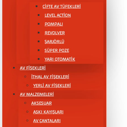
ÇIFTE AV TÜFEKLERI
LEVEL ACTİON
POMPALI
REVOLVER
ŞARJÖRLÜ
SÜPER POZE
YARI OTOMATİK
AV FİŞEKLERİ
İTHAL AV FİŞEKLERİ
YERLİ AV FİŞEKLERİ
AV MALZEMELERİ
AKSESUAR
ASKI KAYIŞLARI
AV ÇANTALARI