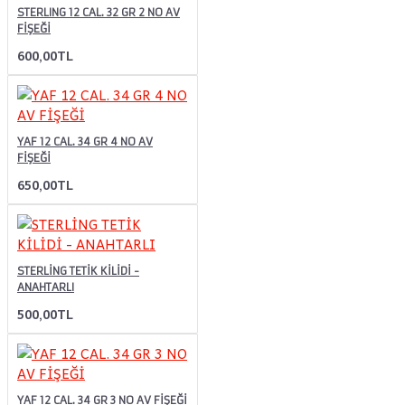
STERLING 12 CAL. 32 GR 2 NO AV
FİŞEĞİ
600,00TL
YAF 12 CAL. 34 GR 4 NO AV
FİŞEĞİ
650,00TL
STERLİNG TETİK KİLİDİ -
ANAHTARLI
500,00TL
YAF 12 CAL. 34 GR 3 NO AV FİŞEĞİ