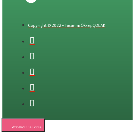
Copyright © 2022 - Tasarım: Ökkeş ÇOLAK
WHATSAPP SIPARIŞ