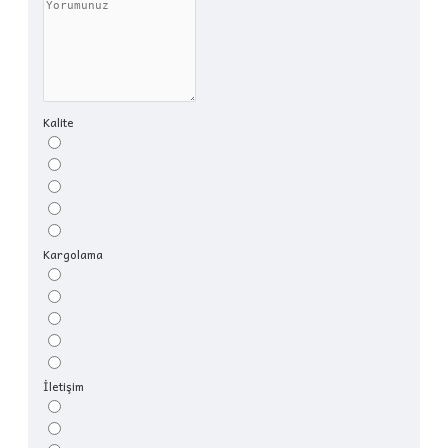
Kalite
Kargolama
İletişim