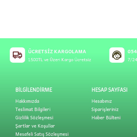
ÜCRETSIZ KARGOLAMA
054
1500TL ve Üzeri Kargo Ücretsiz
7/24
BILGILENDIRME
HESAP SAYFASI
Hakkımızda
Hesabınız
Teslimat Bilgileri
Siparişleriniz
Gizlilik Sözleşmesi
Haber Bülteni
Şartlar ve Koşullar
Mesafeli Satış Sözleşmesi