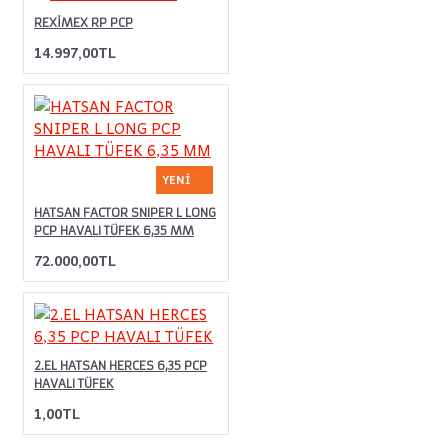
REXİMEX RP PCP
14.997,00TL
YENI
HATSAN FACTOR SNIPER L LONG
PCP HAVALI TÜFEK 6,35 MM
72.000,00TL
2.EL HATSAN HERCES 6,35 PCP
HAVALI TÜFEK
1,00TL