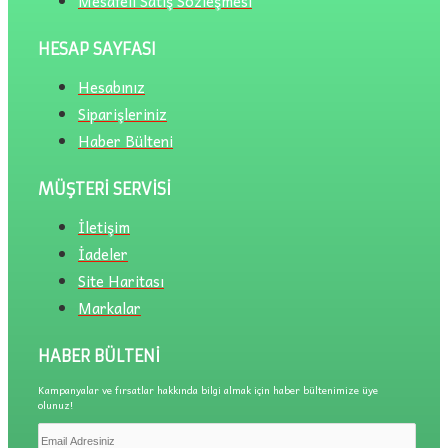
Mesafeli Satış Sözleşmesi
HESAP SAYFASI
Hesabınız
Siparişleriniz
Haber Bülteni
MÜŞTERI SERVISI
İletişim
İadeler
Site Haritası
Markalar
HABER BÜLTENI
Kampanyalar ve fırsatlar hakkında bilgi almak için haber bültenimize üye
olunuz!