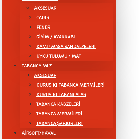
AKSESUAR
ÇADIR
FENER
GİYİM / AYAKKABI
KAMP MASA SANDALYELERİ
UYKU TULUMU / MAT
TABANCA MLZ
AKSESUAR
KURUSIKI TABANCA MERMİLERİ
KURUSIKI TABANCALAR
TABANCA KABZELERİ
TABANCA MERMİLERİ
TABANCA ŞARJÖRLERİ
AİRSOFT/HAVALI