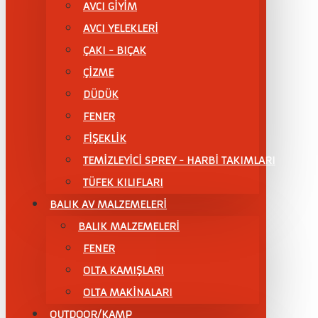
AVCI GİYİM
AVCI YELEKLERİ
ÇAKI - BIÇAK
ÇİZME
DÜDÜK
FENER
FİŞEKLİK
TEMİZLEYİCİ SPREY - HARBİ TAKIMLARI
TÜFEK KILIFLARI
BALIK AV MALZEMELERİ
BALIK MALZEMELERİ
FENER
OLTA KAMIŞLARI
OLTA MAKİNALARI
OUTDOOR/KAMP