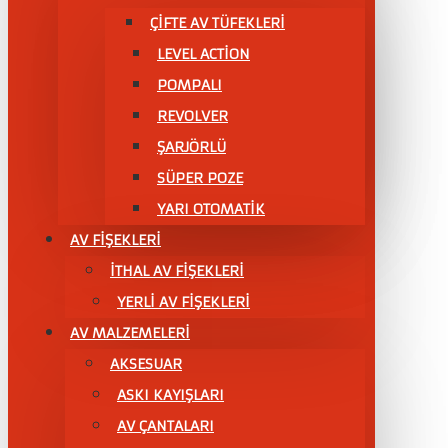
ÇIFTE AV TÜFEKLERI
LEVEL ACTİON
POMPALI
REVOLVER
ŞARJÖRLÜ
SÜPER POZE
YARI OTOMATİK
AV FİŞEKLERİ
İTHAL AV FİŞEKLERİ
YERLİ AV FİŞEKLERİ
AV MALZEMELERİ
AKSESUAR
ASKI KAYIŞLARI
AV ÇANTALARI