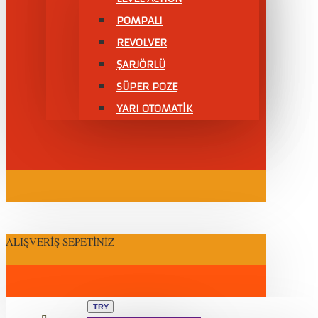
POMPALI
REVOLVER
ŞARJÖRLÜ
SÜPER POZE
YARI OTOMATİK
ALIŞVERIŞ SEPETINIZ
TRY