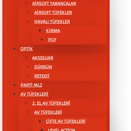
AİRSOFT TABANCALAR
AİRSOFT TÜFEKLER
HAVALI TÜFEKLER
KIRMA
PCP
OPTİK
AKSESUAR
DÜRBÜN
RETDOT
PARTİ MLZ
AV TÜFEKLERİ
2. EL AV TÜFEKLERİ
AV TÜFEKLERI
ÇIFTE AV TÜFEKLERI
LEVEL ACTİON