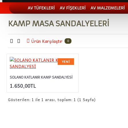
AV TÜFEKLERİ
AV FİŞEKLERİ
AV MALZEMELERİ
KAMP MASA SANDALYELERİ
Ürün Karşılaştır
0
YENI
SOLANO KATLANIR KAMP SANDALYESİ
1.650,00TL
Gösterilen: 1 ile 1 arası, toplam: 1 (1 Sayfa)