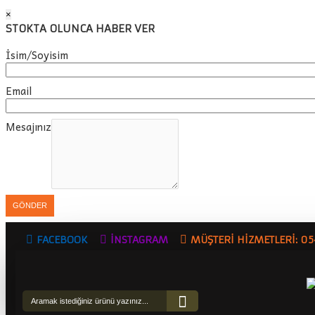
×
STOKTA OLUNCA HABER VER
İsim/Soyisim
Email
Mesajınız
GÖNDER
FACEBOOK
İNSTAGRAM
MÜŞTERI HIZMETLERI: 0