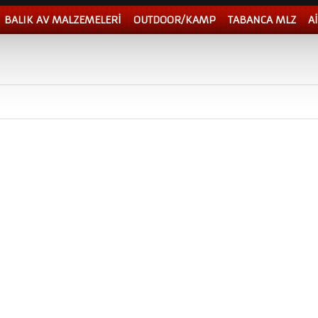
BALIK AV MALZEMELERİ
OUTDOOR/KAMP
TABANCA MLZ
A