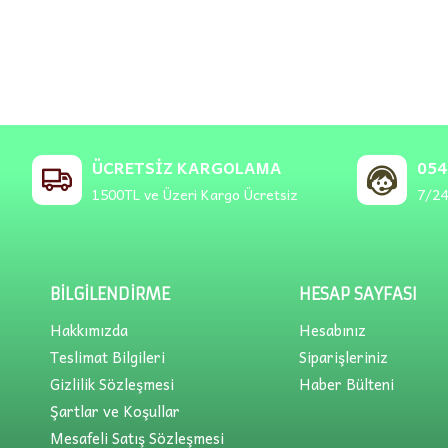
ÜCRETSIZ KARGOLAMA
054
1500TL ve Üzeri Kargo Ücretsiz
7/24
BILGILENDIRME
HESAP SAYFASI
Hakkımızda
Hesabınız
Teslimat Bilgileri
Siparişleriniz
Gizlilik Sözleşmesi
Haber Bülteni
Şartlar ve Koşullar
Mesafeli Satış Sözleşmesi