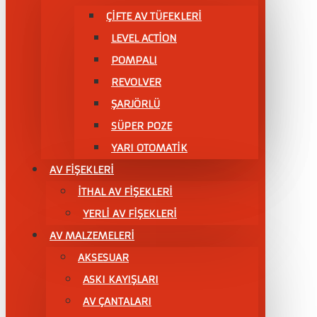
ÇIFTE AV TÜFEKLERI
LEVEL ACTİON
POMPALI
REVOLVER
ŞARJÖRLÜ
SÜPER POZE
YARI OTOMATİK
AV FİŞEKLERİ
İTHAL AV FİŞEKLERİ
YERLİ AV FİŞEKLERİ
AV MALZEMELERİ
AKSESUAR
ASKI KAYIŞLARI
AV ÇANTALARI