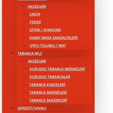
AKSESUAR
ÇADIR
FENER
GİYİM / AYAKKABI
KAMP MASA SANDALYELERİ
UYKU TULUMU / MAT
TABANCA MLZ
AKSESUAR
KURUSIKI TABANCA MERMİLERİ
KURUSIKI TABANCALAR
TABANCA KABZELERİ
TABANCA MERMİLERİ
TABANCA ŞARJÖRLERİ
AİRSOFT/HAVALI