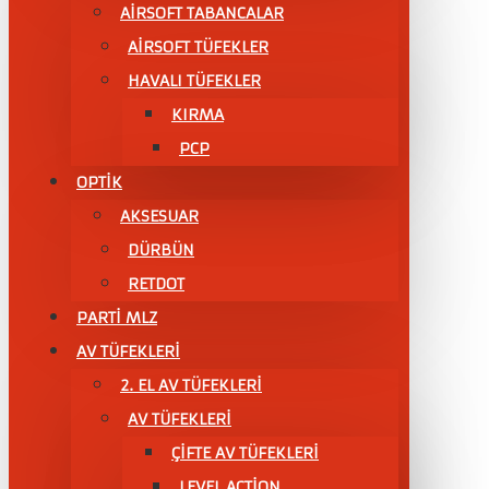
AİRSOFT TABANCALAR
AİRSOFT TÜFEKLER
HAVALI TÜFEKLER
KIRMA
PCP
OPTİK
AKSESUAR
DÜRBÜN
RETDOT
PARTİ MLZ
AV TÜFEKLERİ
2. EL AV TÜFEKLERİ
AV TÜFEKLERI
ÇIFTE AV TÜFEKLERI
LEVEL ACTİON