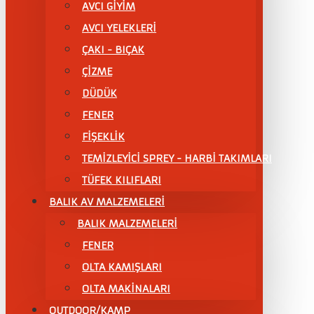
AVCI GİYİM
AVCI YELEKLERİ
ÇAKI - BIÇAK
ÇİZME
DÜDÜK
FENER
FİŞEKLİK
TEMİZLEYİCİ SPREY - HARBİ TAKIMLARI
TÜFEK KILIFLARI
BALIK AV MALZEMELERİ
BALIK MALZEMELERİ
FENER
OLTA KAMIŞLARI
OLTA MAKİNALARI
OUTDOOR/KAMP