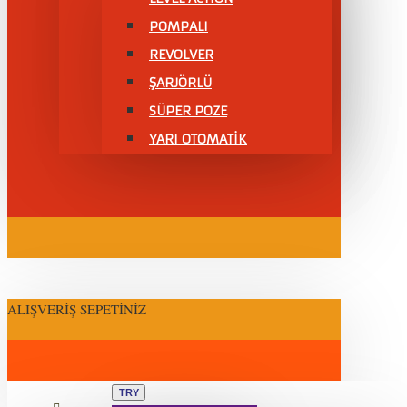
POMPALI
REVOLVER
ŞARJÖRLÜ
SÜPER POZE
YARI OTOMATİK
ALIŞVERIŞ SEPETINIZ
TRY