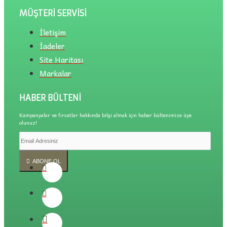
MÜŞTERI SERVISI
İletişim
İadeler
Site Haritası
Markalar
HABER BÜLTENI
Kampanyalar ve fırsatlar hakkında bilgi almak için haber bültenimize üye
olunuz!
ABONE OL