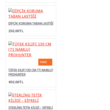
DİPÇİK KORUMA TABAN LASTİĞİ
250,00TL
YENI
TÜFEK KILIFI 130 CM (71 NAMLU)
PROHUNTER
450,00TL
STERLİNG TETİK KİLİDİ - ŞİFRELİ