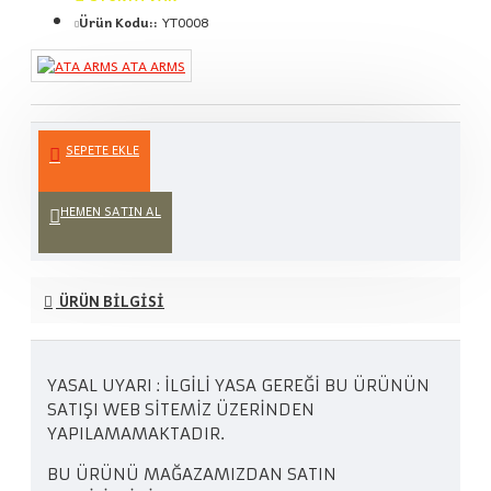
Ürün Kodu::
YT0008
ATA ARMS
SEPETE EKLE
HEMEN SATIN AL
ÜRÜN BILGISI
YASAL UYARI : İLGİLİ YASA GEREĞİ BU ÜRÜNÜN
SATIŞI WEB SİTEMİZ ÜZERİNDEN
YAPILAMAMAKTADIR.
BU ÜRÜNÜ MAĞAZAMIZDAN SATIN