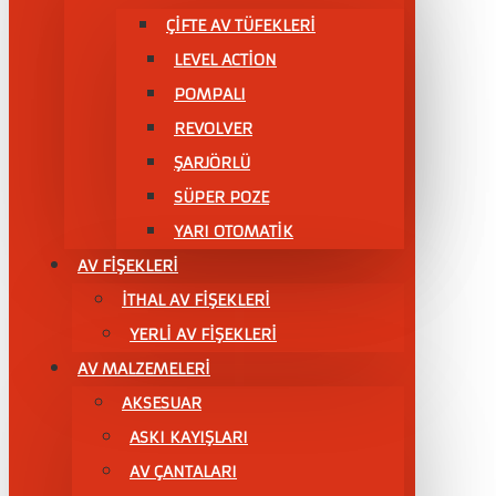
ÇIFTE AV TÜFEKLERI
LEVEL ACTİON
POMPALI
REVOLVER
ŞARJÖRLÜ
SÜPER POZE
YARI OTOMATİK
AV FİŞEKLERİ
İTHAL AV FİŞEKLERİ
YERLİ AV FİŞEKLERİ
AV MALZEMELERİ
AKSESUAR
ASKI KAYIŞLARI
AV ÇANTALARI