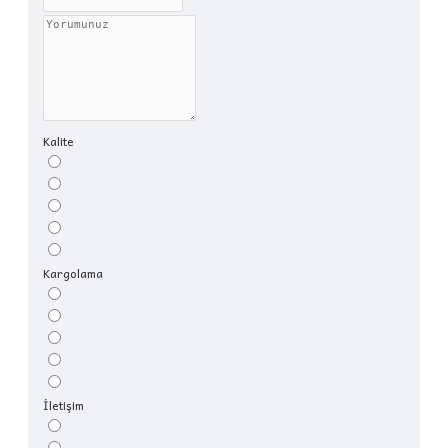
Kalite
Kargolama
İletişim