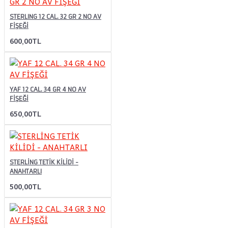
STERLING 12 CAL. 32 GR 2 NO AV
FİŞEĞİ
600,00TL
YAF 12 CAL. 34 GR 4 NO AV
FİŞEĞİ
650,00TL
STERLİNG TETİK KİLİDİ -
ANAHTARLI
500,00TL