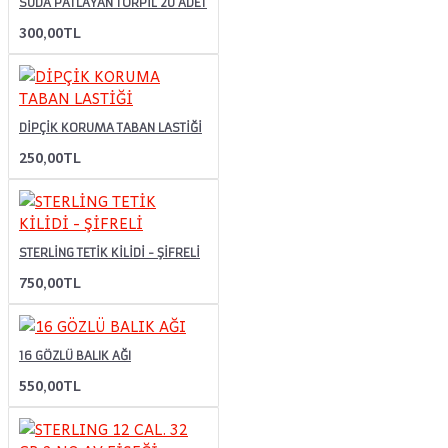
SUDA PATLAYAN TORPİL 20 ADET
300,00TL
DİPÇİK KORUMA TABAN LASTİĞİ
250,00TL
STERLİNG TETİK KİLİDİ - ŞİFRELİ
750,00TL
16 GÖZLÜ BALIK AĞI
550,00TL