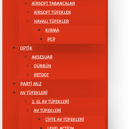
AİRSOFT TABANCALAR
AİRSOFT TÜFEKLER
HAVALI TÜFEKLER
KIRMA
PCP
OPTİK
AKSESUAR
DÜRBÜN
RETDOT
PARTİ MLZ
AV TÜFEKLERİ
2. EL AV TÜFEKLERİ
AV TÜFEKLERI
ÇIFTE AV TÜFEKLERI
LEVEL ACTİON