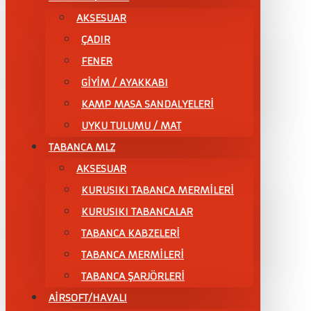
AKSESUAR
ÇADIR
FENER
GİYİM / AYAKKABI
KAMP MASA SANDALYELERİ
UYKU TULUMU / MAT
TABANCA MLZ
AKSESUAR
KURUSIKI TABANCA MERMİLERİ
KURUSIKI TABANCALAR
TABANCA KABZELERİ
TABANCA MERMİLERİ
TABANCA ŞARJÖRLERİ
AİRSOFT/HAVALI