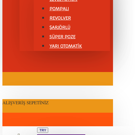
POMPALI
REVOLVER
ŞARJÖRLÜ
SÜPER POZE
YARI OTOMATİK
ALIŞVERIŞ SEPETINIZ
TRY