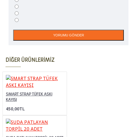
YORUMU GÖNDER
DIĞER ÜRÜNLERIMIZ
SMART STRAP TÜFEK ASKI
KAYIŞI
450,00TL