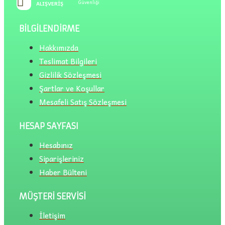
Güvenliği
ALIŞVERIŞ
BILGILENDIRME
Hakkımızda
Teslimat Bilgileri
Gizlilik Sözleşmesi
Şartlar ve Koşullar
Mesafeli Satış Sözleşmesi
HESAP SAYFASI
Hesabınız
Siparişleriniz
Haber Bülteni
MÜŞTERI SERVISI
İletişim