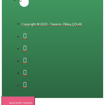
Copyright © 2022 - Tasarım: Ökkeş ÇOLAK
WHATSAPP SIPARIŞ