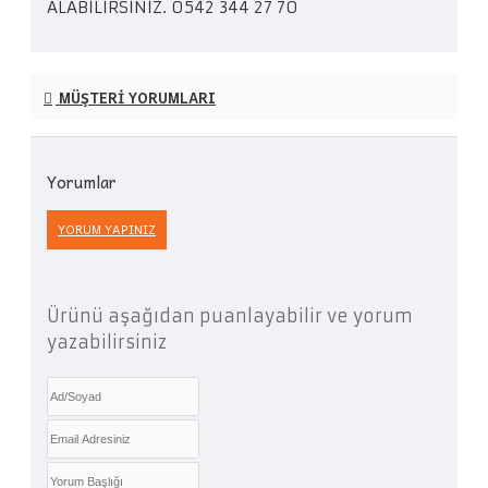
ALABİLİRSİNİZ. 0542 344 27 70
MÜŞTERI YORUMLARI
Yorumlar
YORUM YAPINIZ
Ürünü aşağıdan puanlayabilir ve yorum
yazabilirsiniz