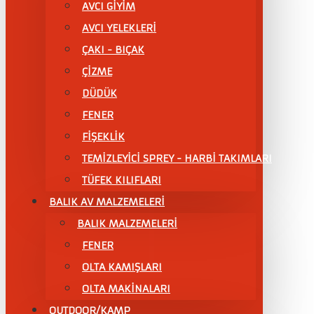
AVCI GİYİM
AVCI YELEKLERİ
ÇAKI - BIÇAK
ÇİZME
DÜDÜK
FENER
FİŞEKLİK
TEMİZLEYİCİ SPREY - HARBİ TAKIMLARI
TÜFEK KILIFLARI
BALIK AV MALZEMELERİ
BALIK MALZEMELERİ
FENER
OLTA KAMIŞLARI
OLTA MAKİNALARI
OUTDOOR/KAMP