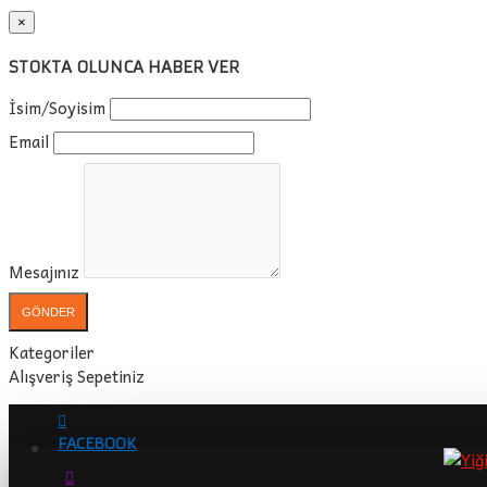
×
STOKTA OLUNCA HABER VER
İsim/Soyisim
Email
Mesajınız
GÖNDER
Kategoriler
Alışveriş Sepetiniz
FACEBOOK