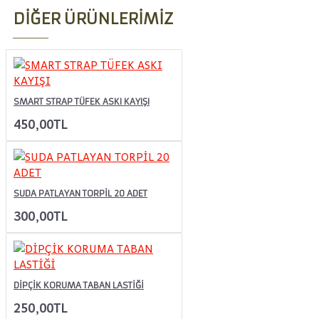
DIĞER ÜRÜNLERIMIZ
SMART STRAP TÜFEK ASKI KAYIŞI
450,00TL
SUDA PATLAYAN TORPİL 20 ADET
300,00TL
DİPÇİK KORUMA TABAN LASTİĞİ
250,00TL