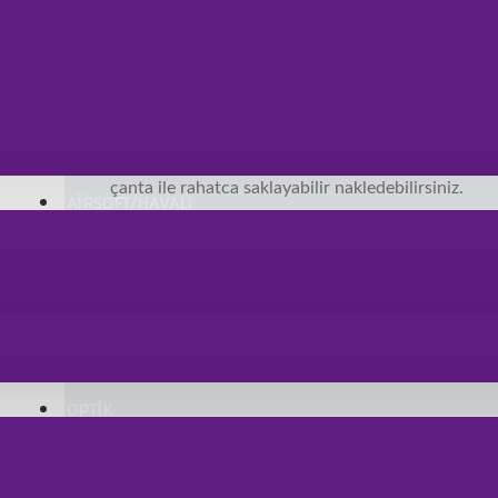
Kamp: ates baslatıcınız, cakı bıcak gibi aksesuarlar
gibi bircok esyalarınızı yanınızda bulundurmak için
Aracınızdaki önemli esyalarınızı, çizilecek tozlana
herseyi ğüvenli bir sekilde muhafaza etmeniz için,
Ofisinizde ve evinizde dış etkenlerden zarar göreb
çanta ile rahatca saklayabilir nakledebilirsiniz.
AİRSOFT/HAVALI
Yorumlar
YORUM YAPINIZ
OPTİK
Ürünü aşağıdan puanlayabilir ve yorum yaza