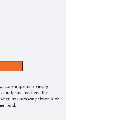
... Lorem Ipsum is simply
Lorem Ipsum has been the
 when an unknown printer took
men book.