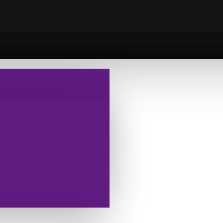
ANTASI
 AV ÇANTASI