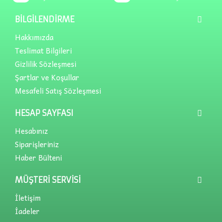
BILGILENDIRME
Hakkımızda
Teslimat Bilgileri
Gizlilik Sözleşmesi
Şartlar ve Koşullar
Mesafeli Satış Sözleşmesi
HESAP SAYFASI
Hesabınız
Siparişleriniz
Haber Bülteni
MÜŞTERI SERVISI
İletişim
İadeler