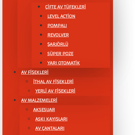
ÇIFTE AV TÜFEKLERI
LEVEL ACTİON
POMPALI
REVOLVER
ŞARJÖRLÜ
SÜPER POZE
YARI OTOMATİK
AV FİŞEKLERİ
İTHAL AV FİŞEKLERİ
YERLİ AV FİŞEKLERİ
AV MALZEMELERİ
AKSESUAR
ASKI KAYIŞLARI
AV ÇANTALARI