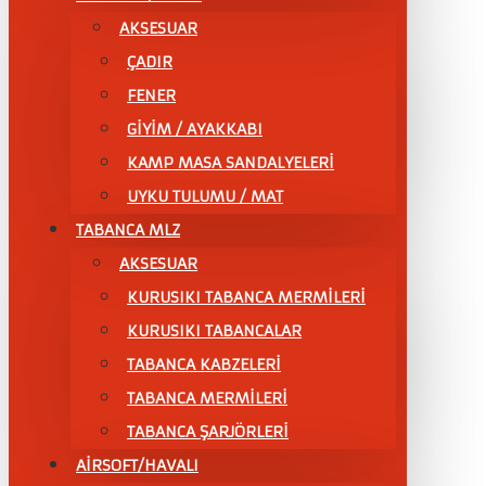
AKSESUAR
ÇADIR
FENER
GİYİM / AYAKKABI
KAMP MASA SANDALYELERİ
UYKU TULUMU / MAT
TABANCA MLZ
AKSESUAR
KURUSIKI TABANCA MERMİLERİ
KURUSIKI TABANCALAR
TABANCA KABZELERİ
TABANCA MERMİLERİ
TABANCA ŞARJÖRLERİ
AİRSOFT/HAVALI