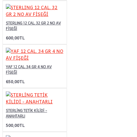
STERLING 12 CAL. 32 GR 2 NO AV
FİŞEĞİ
600,00TL
YAF 12 CAL. 34 GR 4 NO AV
FİŞEĞİ
650,00TL
STERLİNG TETİK KİLİDİ -
ANAHTARLI
500,00TL