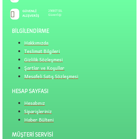
GÜVENLI
256BİT SSL
Güvenliği
ALIŞVERIŞ
BILGILENDIRME
Hakkımızda
Teslimat Bilgileri
Gizlilik Sözleşmesi
Şartlar ve Koşullar
Mesafeli Satış Sözleşmesi
HESAP SAYFASI
Hesabınız
Siparişleriniz
Haber Bülteni
MÜŞTERI SERVISI