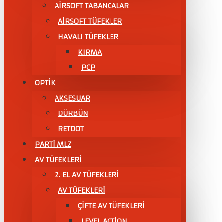
AİRSOFT TABANCALAR
AİRSOFT TÜFEKLER
HAVALI TÜFEKLER
KIRMA
PCP
OPTİK
AKSESUAR
DÜRBÜN
RETDOT
PARTİ MLZ
AV TÜFEKLERİ
2. EL AV TÜFEKLERİ
AV TÜFEKLERI
ÇIFTE AV TÜFEKLERI
LEVEL ACTİON