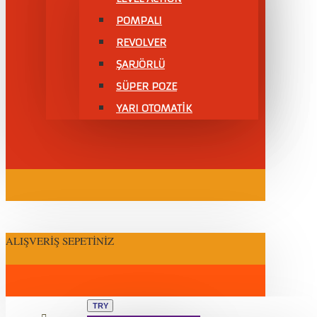
POMPALI
REVOLVER
ŞARJÖRLÜ
SÜPER POZE
YARI OTOMATİK
ALIŞVERIŞ SEPETINIZ
TRY