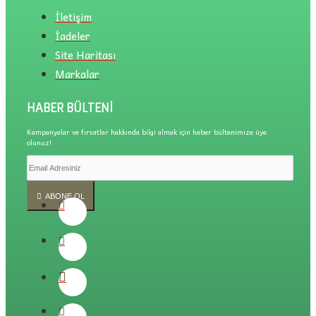
İletişim
İadeler
Site Haritası
Markalar
HABER BÜLTENI
Kampanyalar ve fırsatlar hakkında bilgi almak için haber bültenimize üye
olunuz!
ABONE OL