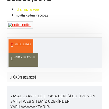
STOKTA VAR
Ürün Kodu::
YT00012
HUĞLU
SEPETE EKLE
HEMEN SATIN AL
ÜRÜN BILGISI
YASAL UYARI : İLGİLİ YASA GEREĞİ BU ÜRÜNÜN
SATIŞI WEB SİTEMİZ ÜZERİNDEN
YAPILAMAMAKTADIR.