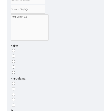
Kalite
Kargolama
İletişim