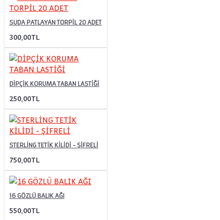
SUDA PATLAYAN TORPİL 20 ADET
300,00TL
DİPÇİK KORUMA TABAN LASTİĞİ
250,00TL
STERLİNG TETİK KİLİDİ - ŞİFRELİ
750,00TL
16 GÖZLÜ BALIK AĞI
550,00TL