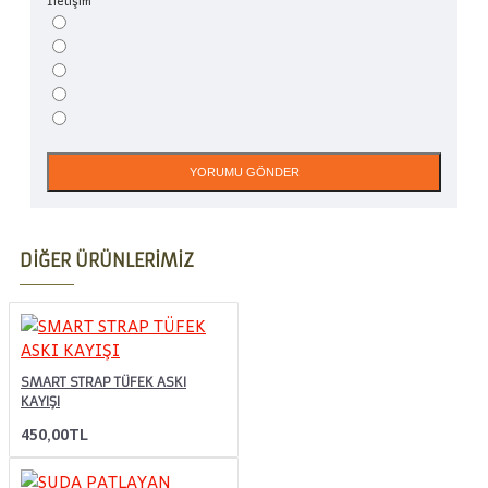
YORUMU GÖNDER
DIĞER ÜRÜNLERIMIZ
SMART STRAP TÜFEK ASKI
KAYIŞI
450,00TL