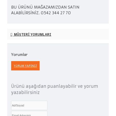
BU ÜRÜNÜ MAĞAZAMIZDAN SATIN
ALABİLİRSİNİZ. 0542 344 27 70
MÜŞTERI YORUMLARI
Yorumlar
YORUM YAPINIZ
Ürünü aşağıdan puanlayabilir ve yorum
yazabilirsiniz