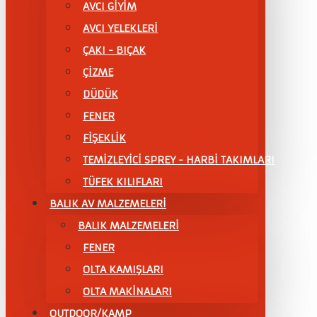
AVCI GİYİM
AVCI YELEKLERİ
ÇAKI - BIÇAK
ÇİZME
DÜDÜK
FENER
FİŞEKLİK
TEMİZLEYİCİ SPREY - HARBİ TAKIMLARI
TÜFEK KILIFLARI
BALIK AV MALZEMELERİ
BALIK MALZEMELERİ
FENER
OLTA KAMIŞLARI
OLTA MAKİNALARI
OUTDOOR/KAMP