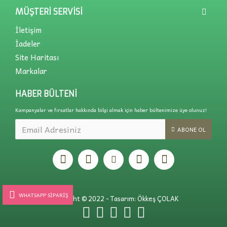
MÜŞTERI SERVISI
İletişim
İadeler
Site Haritası
Markalar
HABER BÜLTENI
Kampanyalar ve fırsatlar hakkında bilgi almak için haber bültenimize üye olunuz!
ABONE OL
WHATSAPP SIPARIŞ
Copyright © 2022 - Tasarım: Ökkeş ÇOLAK