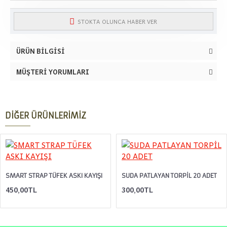
STOKTA OLUNCA HABER VER
ÜRÜN BILGISI
MÜŞTERI YORUMLARI
DIĞER ÜRÜNLERIMIZ
SMART STRAP TÜFEK ASKI KAYIŞI
SUDA PATLAYAN TORPİL 20 ADET
450,00TL
300,00TL