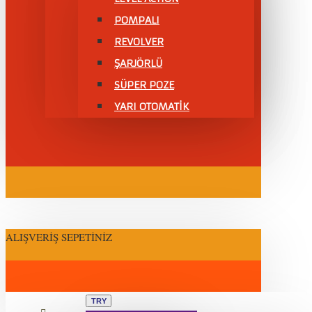
POMPALI
REVOLVER
ŞARJÖRLÜ
SÜPER POZE
YARI OTOMATİK
ALIŞVERIŞ SEPETINIZ
TRY