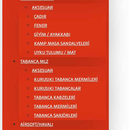
AKSESUAR
ÇADIR
FENER
GİYİM / AYAKKABI
KAMP MASA SANDALYELERİ
UYKU TULUMU / MAT
TABANCA MLZ
AKSESUAR
KURUSIKI TABANCA MERMİLERİ
KURUSIKI TABANCALAR
TABANCA KABZELERİ
TABANCA MERMİLERİ
TABANCA ŞARJÖRLERİ
AİRSOFT/HAVALI