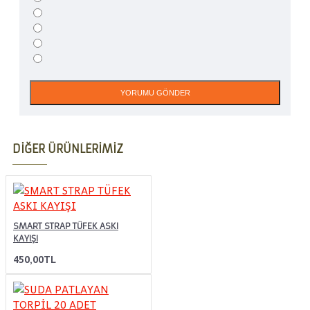
YORUMU GÖNDER
DIĞER ÜRÜNLERIMIZ
SMART STRAP TÜFEK ASKI
KAYIŞI
450,00TL