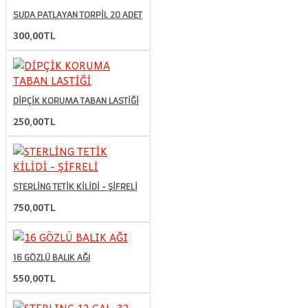
SUDA PATLAYAN TORPİL 20 ADET
300,00TL
DİPÇİK KORUMA TABAN LASTİĞİ
250,00TL
STERLİNG TETİK KİLİDİ - ŞİFRELİ
750,00TL
16 GÖZLÜ BALIK AĞI
550,00TL