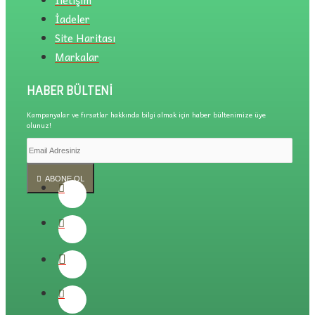
İadeler
Site Haritası
Markalar
HABER BÜLTENI
Kampanyalar ve fırsatlar hakkında bilgi almak için haber bültenimize üye
olunuz!
ABONE OL