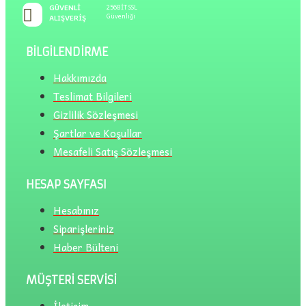
GÜVENLI
256BİT SSL
Güvenliği
ALIŞVERIŞ
BILGILENDIRME
Hakkımızda
Teslimat Bilgileri
Gizlilik Sözleşmesi
Şartlar ve Koşullar
Mesafeli Satış Sözleşmesi
HESAP SAYFASI
Hesabınız
Siparişleriniz
Haber Bülteni
MÜŞTERI SERVISI
İletişim