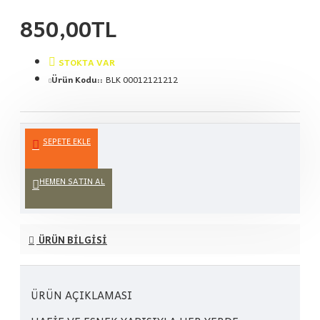
850,00TL
STOKTA VAR
Ürün Kodu::
BLK 00012121212
SEPETE EKLE
HEMEN SATIN AL
ÜRÜN BILGISI
ÜRÜN AÇIKLAMASI