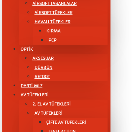
AİRSOFT TABANCALAR
AİRSOFT TÜFEKLER
HAVALI TÜFEKLER
KIRMA
PCP
OPTİK
AKSESUAR
DÜRBÜN
RETDOT
PARTİ MLZ
AV TÜFEKLERİ
2. EL AV TÜFEKLERİ
AV TÜFEKLERI
ÇIFTE AV TÜFEKLERI
LEVEL ACTİON