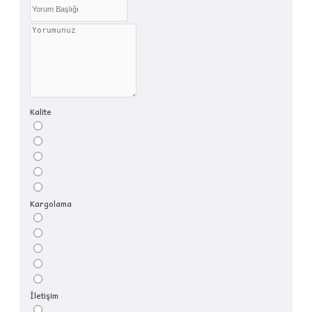
Kalite
Kargolama
İletişim