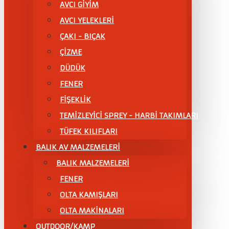
AVCI GİYİM
AVCI YELEKLERİ
ÇAKI - BIÇAK
ÇİZME
DÜDÜK
FENER
FİŞEKLİK
TEMİZLEYİCİ SPREY - HARBİ TAKIMLARI
TÜFEK KILIFLARI
BALIK AV MALZEMELERİ
BALIK MALZEMELERİ
FENER
OLTA KAMIŞLARI
OLTA MAKİNALARI
OUTDOOR/KAMP