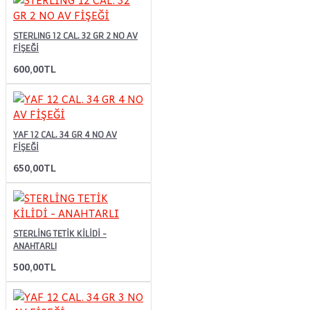
STERLING 12 CAL. 32 GR 2 NO AV
FİŞEĞİ
600,00TL
YAF 12 CAL. 34 GR 4 NO AV
FİŞEĞİ
650,00TL
STERLİNG TETİK KİLİDİ -
ANAHTARLI
500,00TL