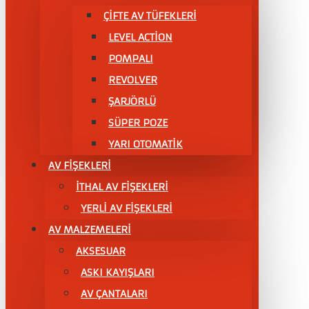
ÇIFTE AV TÜFEKLERI
LEVEL ACTİON
POMPALI
REVOLVER
ŞARJÖRLÜ
SÜPER POZE
YARI OTOMATİK
AV FİŞEKLERİ
İTHAL AV FİŞEKLERİ
YERLİ AV FİŞEKLERİ
AV MALZEMELERİ
AKSESUAR
ASKI KAYIŞLARI
AV ÇANTALARI