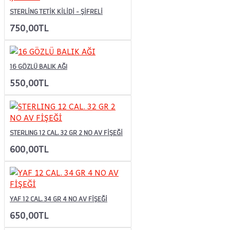
STERLİNG TETİK KİLİDİ - ŞİFRELİ
750,00TL
16 GÖZLÜ BALIK AĞI
550,00TL
STERLING 12 CAL. 32 GR 2 NO AV FİŞEĞİ
600,00TL
YAF 12 CAL. 34 GR 4 NO AV FİŞEĞİ
650,00TL