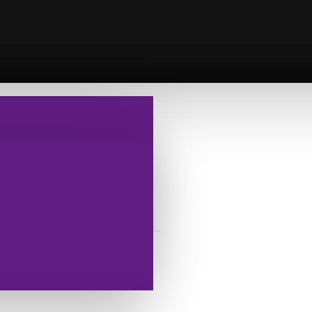
EĞİ
 FİŞEĞİ