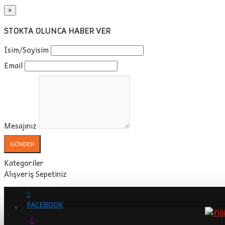
×
STOKTA OLUNCA HABER VER
İsim/Soyisim
Email
Mesajınız
GÖNDER
Kategoriler
Alışveriş Sepetiniz
FACEBOOK