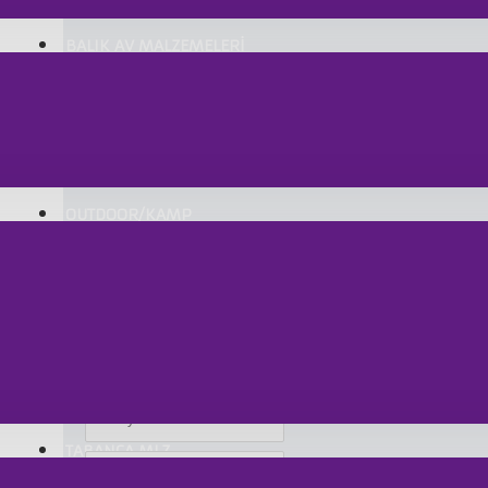
BALIK AV MALZEMELERİ
YASAL UYARI : İLGİLİ YASA GEREĞİ BU ÜRÜNÜN S
ÜZERİNDEN YAPILAMAMAKTADIR.
BU ÜRÜNÜ MAĞAZAMIZDAN SATIN ALABİLİRSİNİZ.
OUTDOOR/KAMP
Yorumlar
YORUM YAPINIZ
Ürünü aşağıdan puanlayabilir ve yorum yaza
TABANCA MLZ