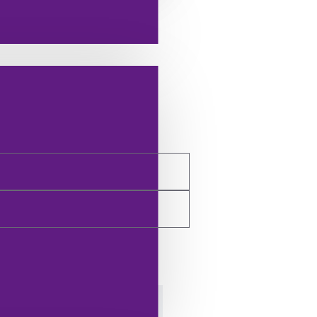
TESLIMAT VE İADE BILGILERI