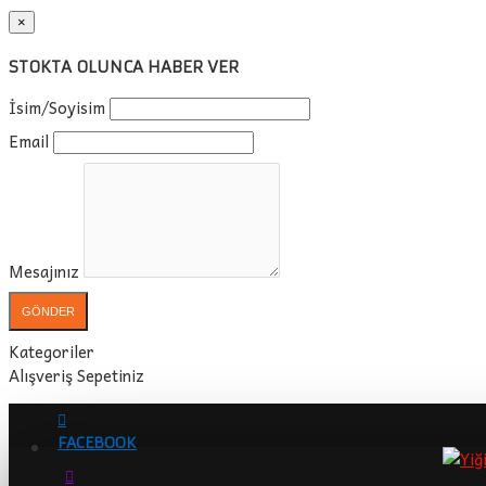
×
STOKTA OLUNCA HABER VER
İsim/Soyisim
Email
Mesajınız
GÖNDER
Kategoriler
Alışveriş Sepetiniz
FACEBOOK