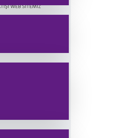
ATIŞI WEB SİTEMİZ
 0542 344 27 70
bilirsiniz