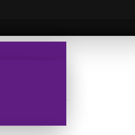
FİŞEĞİ
ARA AV FİŞEĞİ