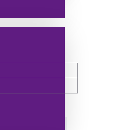
TESLIMAT VE İADE BILGILERI